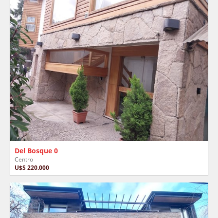
Del Bosque 0
Centro
U$S 220.000