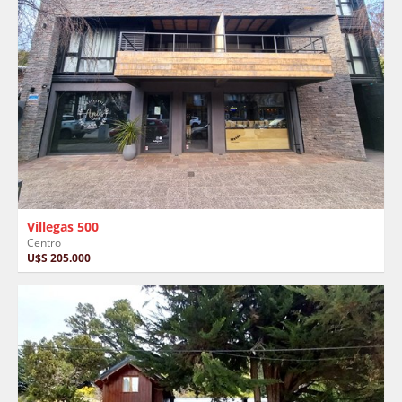
Villegas 500
Centro
U$S 205.000