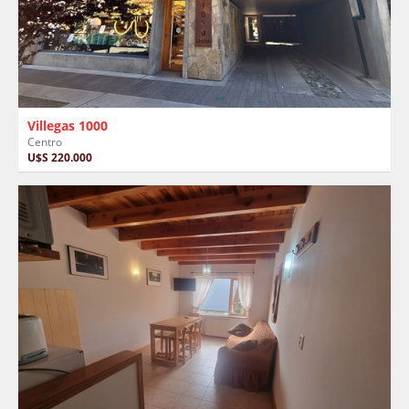
Villegas 1000
Centro
U$S 220.000