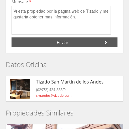
Mensaje
*
Datos Oficina
Tizado San Martin de los Andes
(02972) 424-888/9
smandes@tizado.com
Propiedades Similares