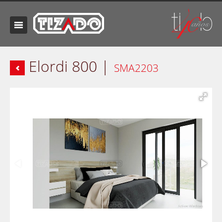
Elordi 800 |
SMA2203