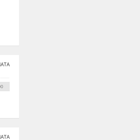
IATA
00
IATA