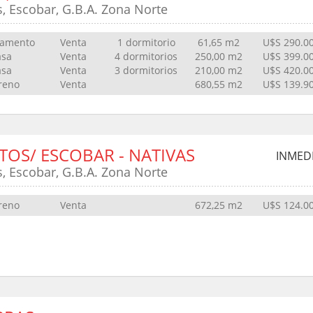
, Escobar, G.B.A. Zona Norte
tamento
Venta
1 dormitorio
61,65 m2
U$S 290.0
asa
Venta
4 dormitorios
250,00 m2
U$S 399.0
asa
Venta
3 dormitorios
210,00 m2
U$S 420.0
reno
Venta
680,55 m2
U$S 139.9
TOS/ ESCOBAR - NATIVAS
INMED
, Escobar, G.B.A. Zona Norte
reno
Venta
672,25 m2
U$S 124.0