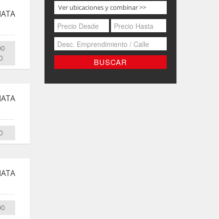
Ver ubicaciones y combinar >>
IATA
00
0
IATA
0
IATA
00