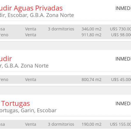
udir Aguas Privadas
INMED
ir, Escobar, G.B.A. Zona Norte
asa
Venta
3 dormitorios
346,00 m2
U$S 730.0
reno
Venta
911,80 m2
U$S 98.00
udir
INMED
r, G.B.A. Zona Norte
reno
Venta
800,74 m2
U$S 45.00
 Tortugas
INMED
ortugas, Garin, Escobar
asa
Venta
3 dormitorios
190,00 m2
U$S 155.0