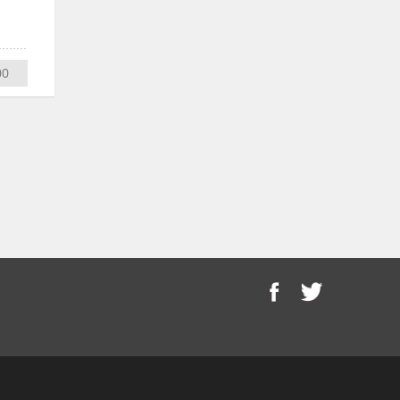
00
IATA
0
IATA
00