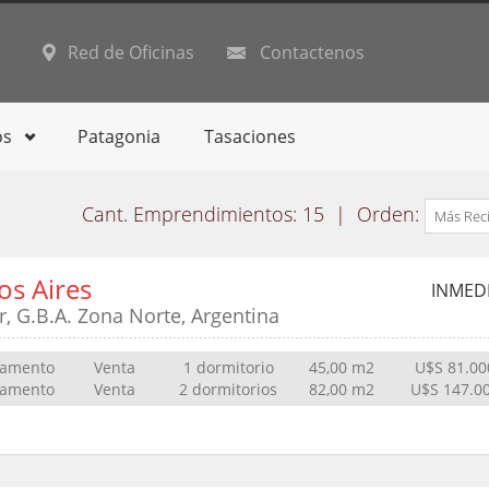
Red de Oficinas
Contactenos
os
Patagonia
Tasaciones
Cant. Emprendimientos:
15
|
Orden:
Más Rec
s Aires
INMED
, G.B.A. Zona Norte, Argentina
tamento
Venta
1 dormitorio
45,00 m2
U$S 81.00
tamento
Venta
2 dormitorios
82,00 m2
U$S 147.0