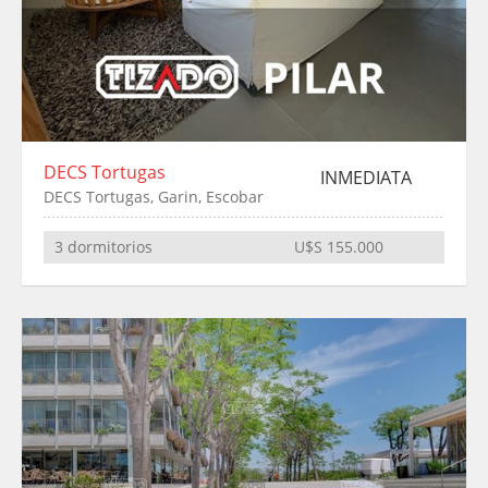
DECS Tortugas
INMEDIATA
DECS Tortugas, Garin, Escobar
3 dormitorios
U$S 155.000