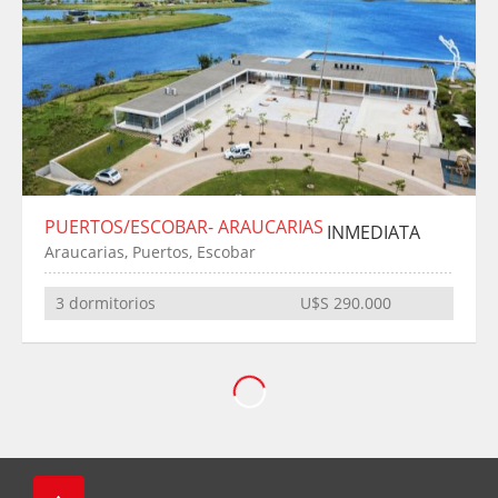
PUERTOS/ESCOBAR- ARAUCARIAS
INMEDIATA
Araucarias, Puertos, Escobar
3 dormitorios
U$S 290.000
PUERTOS / ESCOBAR- CEIBOS
INMEDIATA
Ceibos, Puertos, Escobar