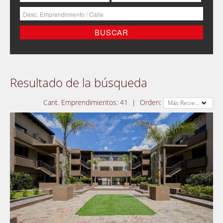
Resultado de la búsqueda
Cant. Emprendimientos:
41
|
Orden:
Más Reciente