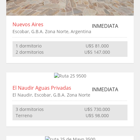
Nuevos Aires
INMEDIATA
Escobar, G.B.A. Zona Norte, Argentina
1 dormitorio
U$S 81.000
2 dormitorios
U$S 147.000
El Naudir Aguas Privadas
INMEDIATA
El Naudir, Escobar, G.B.A. Zona Norte
3 dormitorios
U$S 730.000
Terreno
U$S 98.000