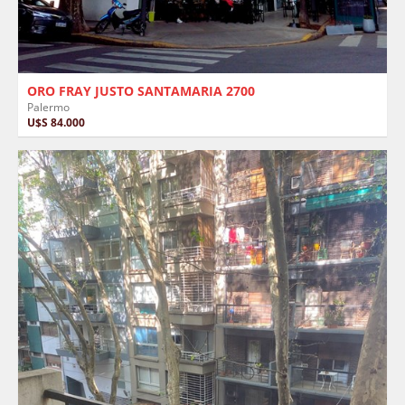
ORO FRAY JUSTO SANTAMARIA 2700
Palermo
U$S 84.000