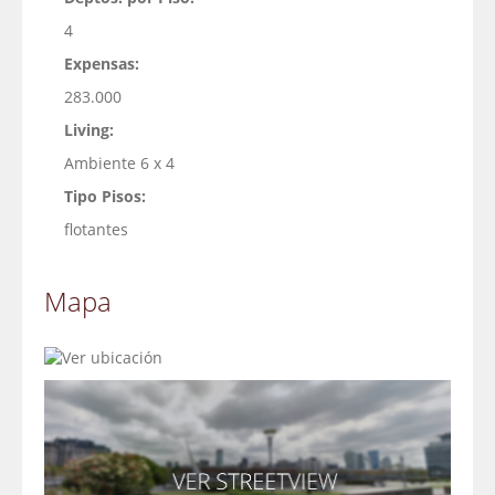
4
Expensas:
283.000
Living:
Ambiente 6 x 4
Tipo Pisos:
flotantes
Mapa