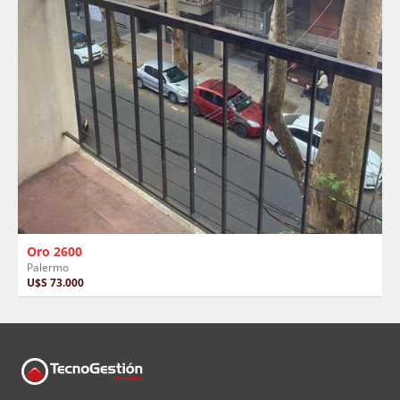
Oro 2600
Palermo
U$S 73.000