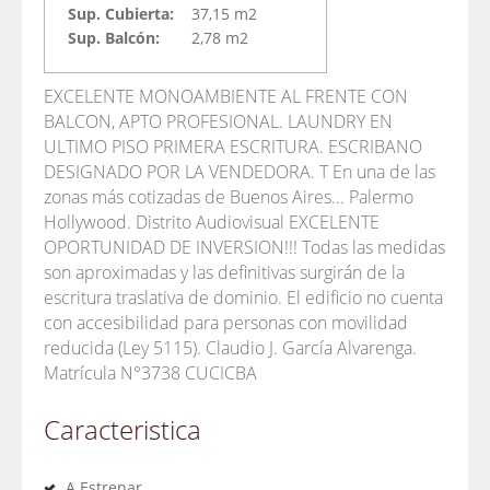
Sup. Cubierta:
37,15 m2
Sup. Balcón:
2,78 m2
EXCELENTE MONOAMBIENTE AL FRENTE CON
BALCON, APTO PROFESIONAL. LAUNDRY EN
ULTIMO PISO PRIMERA ESCRITURA. ESCRIBANO
DESIGNADO POR LA VENDEDORA. T En una de las
zonas más cotizadas de Buenos Aires... Palermo
Hollywood. Distrito Audiovisual EXCELENTE
OPORTUNIDAD DE INVERSION!!! Todas las medidas
son aproximadas y las definitivas surgirán de la
escritura traslativa de dominio. El edificio no cuenta
con accesibilidad para personas con movilidad
reducida (Ley 5115). Claudio J. García Alvarenga.
Matrícula N°3738 CUCICBA
Caracteristica
A Estrenar