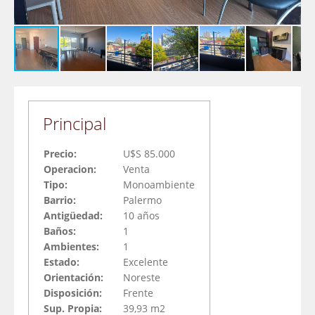
Principal
Precio:
U$S 85.000
Operacion:
Venta
Tipo:
Monoambiente
Barrio:
Palermo
Antigüedad:
10 años
Baños:
1
Ambientes:
1
Estado:
Excelente
Orientación:
Noreste
Disposición:
Frente
Sup. Propia:
39,93 m2