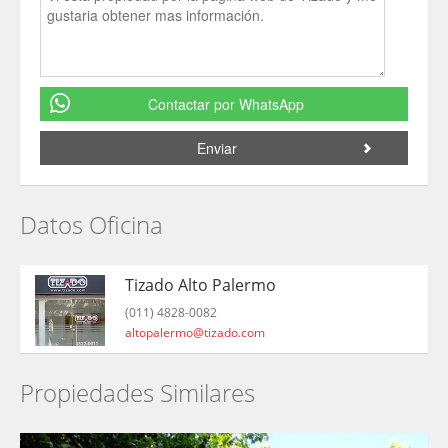
Contactar por WhatsApp
Datos Oficina
Tizado Alto Palermo
(011) 4828-0082
altopalermo@tizado.com
Propiedades Similares