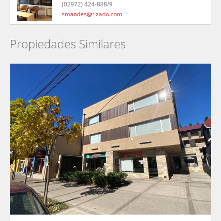
(02972) 424-888/9
smandes@tizado.com
Propiedades Similares