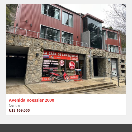
Avenida Koessler 2000
Centro
U$S 169.000