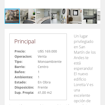
Un lugar
Principal
privilegiado
en San
Precio:
U$S 169.000
Martín de los
Operacion:
Venta
Andes te
Tipo:
Monoambiente
está
Barrio:
Centro
esperando!
Baños:
1
El nuevo
Ambientes:
1
edificio
Estado:
En Obra
Loretta V es
Disposición:
Frente
una
Sup. Propia:
41,00 m2
excelente
opción de