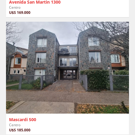
Avenida San Martin 1300
Centro
U$S 169.000
Mascardi 500
Centro
U$S 185.000