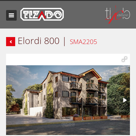
Elordi 800 |
SMA2205