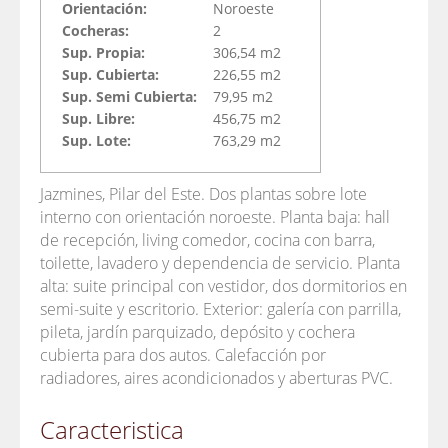
Orientación:
Noroeste
Cocheras:
2
Sup. Propia:
306,54 m2
Sup. Cubierta:
226,55 m2
Sup. Semi Cubierta:
79,95 m2
Sup. Libre:
456,75 m2
Sup. Lote:
763,29 m2
Jazmines, Pilar del Este. Dos plantas sobre lote
interno con orientación noroeste. Planta baja: hall
de recepción, living comedor, cocina con barra,
toilette, lavadero y dependencia de servicio. Planta
alta: suite principal con vestidor, dos dormitorios en
semi-suite y escritorio. Exterior: galería con parrilla,
pileta, jardín parquizado, depósito y cochera
cubierta para dos autos. Calefacción por
radiadores, aires acondicionados y aberturas PVC.
Caracteristica