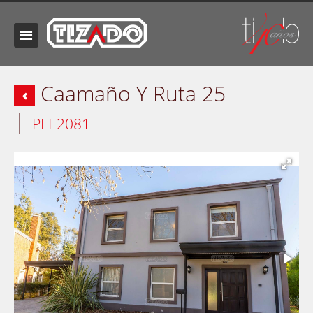
Caamaño Y Ruta 25
|
PLE2081