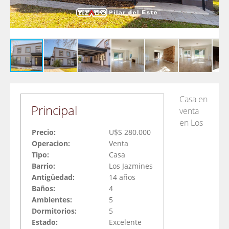
Casa en
Principal
venta
en Los
Precio:
U$S 280.000
Operacion:
Venta
Tipo:
Casa
Barrio:
Los Jazmines
Antigüedad:
14 años
Baños:
4
Ambientes:
5
Dormitorios:
5
Estado:
Excelente