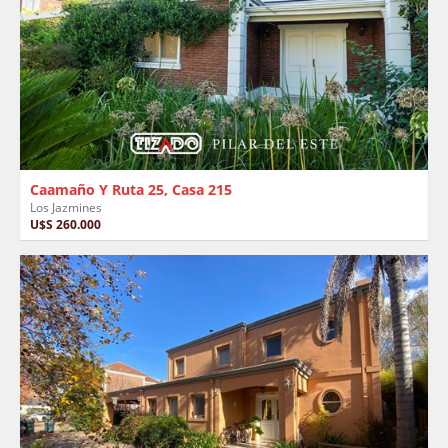
Caamaño Y Ruta 25, Casa 215
Los Jazmines
U$S 260.000