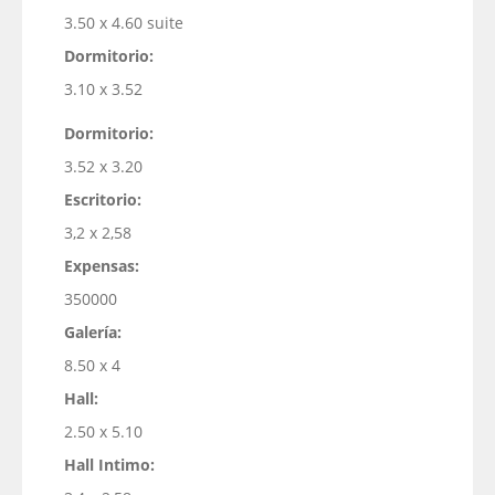
3.50 x 4.60 suite
Dormitorio:
3.10 x 3.52
Dormitorio:
3.52 x 3.20
Escritorio:
3,2 x 2,58
Expensas:
350000
Galería:
8.50 x 4
Hall:
2.50 x 5.10
Hall Intimo: