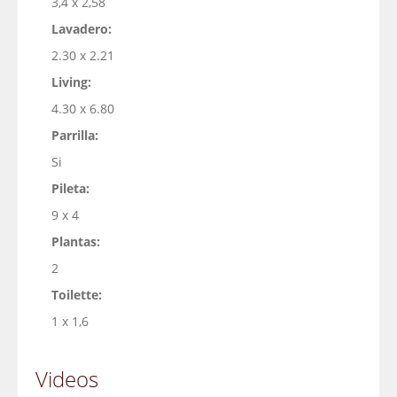
3,4 x 2,58
Lavadero:
2.30 x 2.21
Living:
4.30 x 6.80
Parrilla:
Si
Pileta:
9 x 4
Plantas:
2
Toilette:
1 x 1,6
Videos