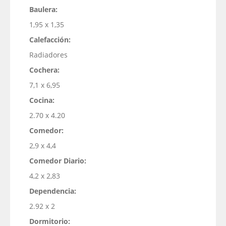
Baulera:
1,95 x 1,35
Calefacción:
Radiadores
Cochera:
7,1 x 6,95
Cocina:
2.70 x 4.20
Comedor:
2,9 x 4,4
Comedor Diario:
4,2 x 2,83
Dependencia:
2.92 x 2
Dormitorio: