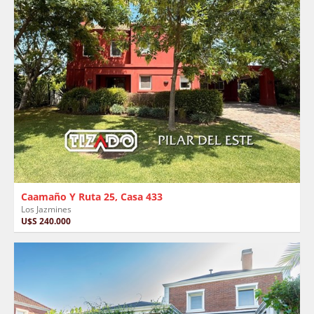
Caamaño Y Ruta 25, Casa 433
Los Jazmines
U$S 240.000