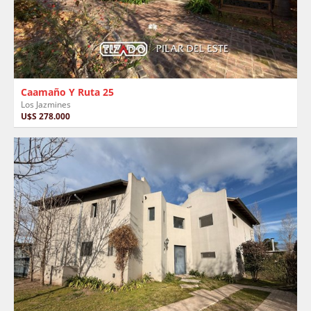
Caamaño Y Ruta 25
Los Jazmines
U$S 278.000