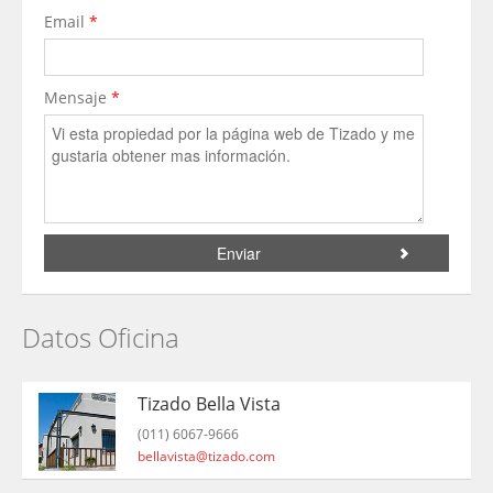
Email
*
Mensaje
*
Datos Oficina
Tizado Bella Vista
(011) 6067-9666
bellavista@tizado.com