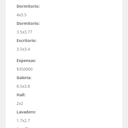
Dormitorio:
4x3.5
Dormitorio:
3.5x3.77
Escritorio:
3.5x3.4
Expensas:
$350000
Galería:
8.5x3.8
Hall:
2x2
Lavadero:
1.7x2.7