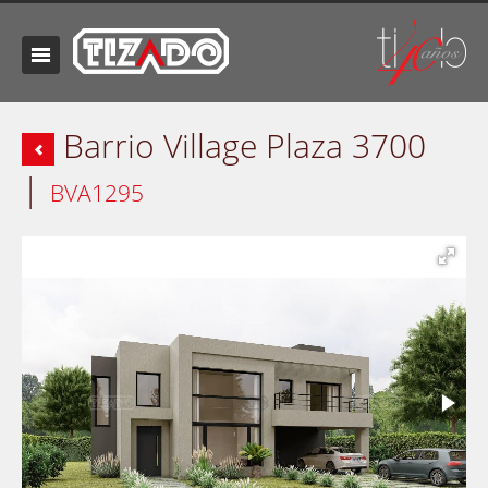
Barrio Village Plaza 3700
|
BVA1295