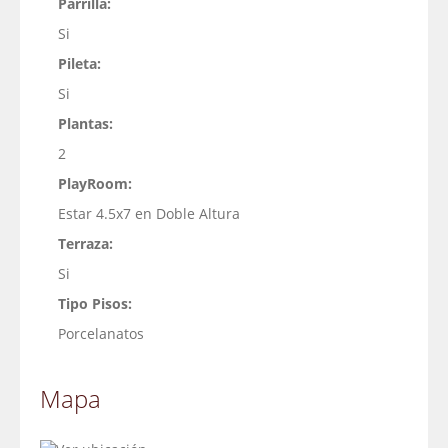
Parrilla:
Si
Pileta:
Si
Plantas:
2
PlayRoom:
Estar 4.5x7 en Doble Altura
Terraza:
Si
Tipo Pisos:
Porcelanatos
Mapa