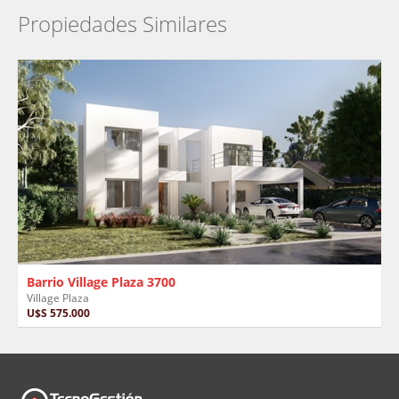
Propiedades Similares
Barrio Village Plaza 3700
Village Plaza
U$S 575.000