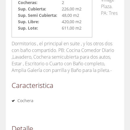
Cocheras:
2
Plaza.
Sup. Cubierta:
226,00 m2
PA: Tres
Sup. Semi Cubierta:
48,00 m2
Sup. Libre:
420,00 m2
Sup. Lote:
611,00 m2
Dormitorios , el principal en suite , y los otros dos
con baño compartido. PB: Cocina Comedor Diario
,Lavadero, Cochera semicubierta para dos autos,
Estar , Escritorio o Cuarto con Baño completo,
Amplia Galería con parrilla y Baño para la pileta.-
Caracteristica
Cochera
Detalle