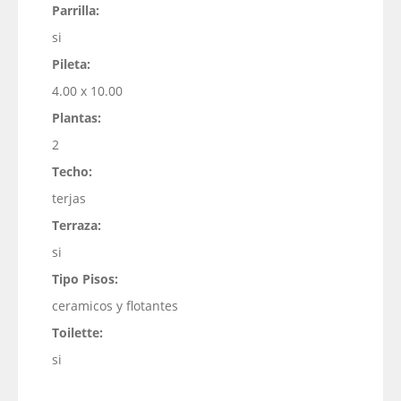
Parrilla:
si
Pileta:
4.00 x 10.00
Plantas:
2
Techo:
terjas
Terraza:
si
Tipo Pisos:
ceramicos y flotantes
Toilette:
si