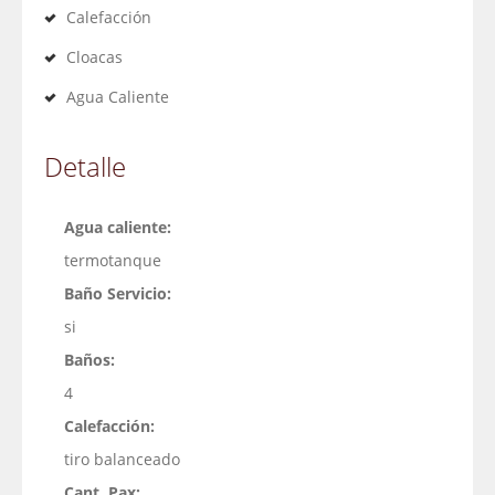
Calefacción
Cloacas
Agua Caliente
Detalle
Agua caliente:
termotanque
Baño Servicio:
si
Baños:
4
Calefacción:
tiro balanceado
Cant. Pax: