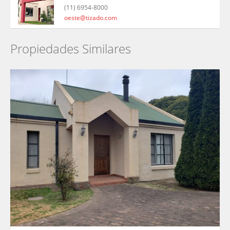
(11) 6954-8000
oeste@tizado.com
Propiedades Similares