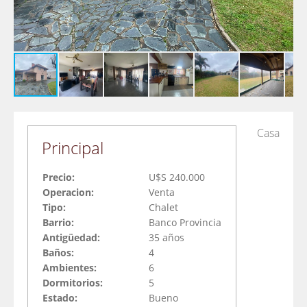
Casa
Principal
Precio:
U$S 240.000
Operacion:
Venta
Tipo:
Chalet
Barrio:
Banco Provincia
Antigüedad:
35 años
Baños:
4
Ambientes:
6
Dormitorios:
5
Estado:
Bueno