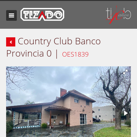
Country Club Banco
Provincia 0 |
OES1839