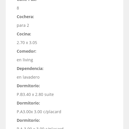
8
Cochera:
para 2
Cocina:
2.70 x 3.05
Comedor:
en living
Dependencia:
en lavadero
Dormitorio:
P.B3.40 x 2.80 suite
Dormitorio:
P.A3.00x 3.00 c/placard
Dormitorio:
P.A 3.00 x 3.00 c/placard