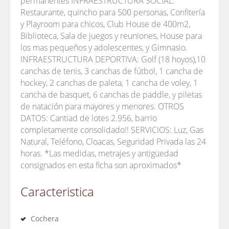
permanentes INFRAESTRUCTURA SOCIAL:
Restaurante, quincho para 500 personas, Confitería
y Playroom para chicos, Club House de 400m2,
Biblioteca, Sala de juegos y reuniones, House para
los mas pequeños y adolescentes, y Gimnasio.
INFRAESTRUCTURA DEPORTIVA: Golf (18 hoyos),10
canchas de tenis, 3 canchas de fútbol, 1 cancha de
hockey, 2 canchas de paleta, 1 cancha de voley, 1
cancha de basquet, 6 canchas de paddle, y piletas
de natación para mayores y menores. OTROS
DATOS: Cantiad de lotes 2.956, barrio
completamente consolidado!! SERVICIOS: Luz, Gas
Natural, Teléfono, Cloacas, Seguridad Privada las 24
horas. *Las medidas, metrajes y antigüedad
consignados en esta ficha son aproximados*
Caracteristica
Cochera