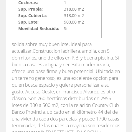
Cocheras:
1
Sup. Propia:
318,00 m2
Sup. Cubierta:
318,00 m2
Sup. Lote:
900,00 m2
Movilidad Reducida:
Sí
solida sobre muy buen lote, ideal para
actualizar.Construccion ladrillera, amplia, con 5
dormitorios, uno de ellos en P.B, y buena piscina. Si
bien la casa es antigua y necesita modernizarla,
ofrece una base firme y buen potencial. Ubicada en
un terreno generoso, es una excelente opcion para
quien busca espacio y quiere personalizar a su
gusto. Acceso Oeste, en Francisco Alvarez, es otro
clásico. Son 260 hectáreas distribuidas en 2956
lotes de 300 a 500 m2, con la relación Country Club
Banco Provincia, ubicado en el kilómetro 44 del de
una vivienda cada dos parcelas, y posee 1700 casas
terminadas, de las cuales la mayoria son residencias