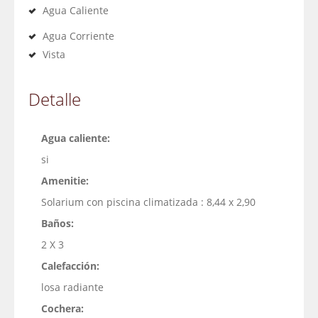
Agua Caliente
Agua Corriente
Vista
Detalle
Agua caliente:
si
Amenitie:
Solarium con piscina climatizada : 8,44 x 2,90
Baños:
2 X 3
Calefacción:
losa radiante
Cochera: