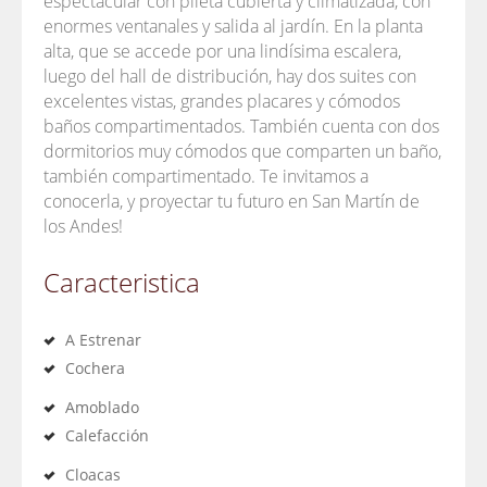
espectacular con pileta cubierta y climatizada, con
enormes ventanales y salida al jardín. En la planta
alta, que se accede por una lindísima escalera,
luego del hall de distribución, hay dos suites con
excelentes vistas, grandes placares y cómodos
baños compartimentados. También cuenta con dos
dormitorios muy cómodos que comparten un baño,
también compartimentado. Te invitamos a
conocerla, y proyectar tu futuro en San Martín de
los Andes!
Caracteristica
A Estrenar
Cochera
Amoblado
Calefacción
Cloacas