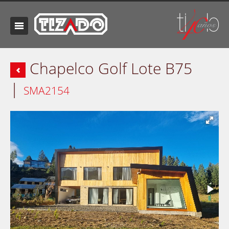
Chapelco Golf Lote B75
|
SMA2154