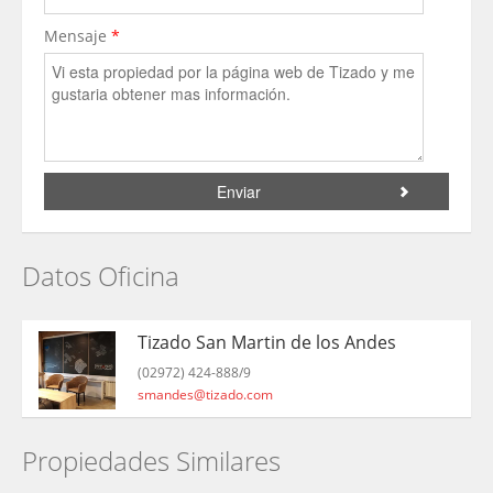
Mensaje
*
Datos Oficina
Tizado San Martin de los Andes
(02972) 424-888/9
smandes@tizado.com
Propiedades Similares