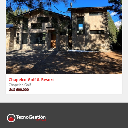
Chapelco Golf & Resort
Chapelco Golf
U$S 600.000