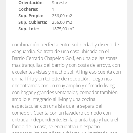
Orientación:
Sureste
Cocheras:
1
Sup. Propia:
256,00 m2
Sup. Cubierta:
256,00 m2
Sup. Lote:
1875,00 m2
combinación perfecta entre sobriedad y diseño de
vanguardia. Se trata de una casa ubicada en el
Barrio Cerrado Chapelco Golf, en una de las zonas
mas tranquilas del barrio y con costa de arroyo, con
excelentes vistas y mucho sol. Al ingreso cuenta con
un hall frío y un toilette de recepción, luego nos
encontramos con un muy amplio y cómodo living
con hogar y grandes ventanales, comedor también
amplio e integrado al living y una cocina
espectacular con una isla que la separa del
comedor. Cuenta con un lavadero cómodo con
entrada independiente. En la planta baja y hacia el
fondo de la casa, se encuentra un espacio