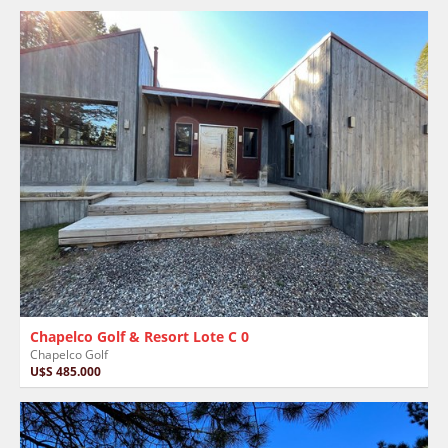
Chapelco Golf & Resort Lote C 0
Chapelco Golf
U$S 485.000