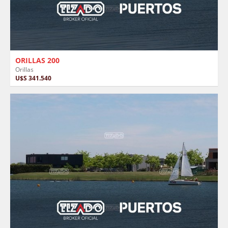
ORILLAS 200
Orillas
U$S 341.540