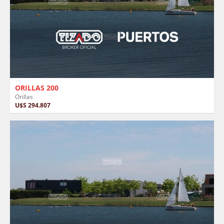
ORILLAS 200
Orillas
U$S 294.807