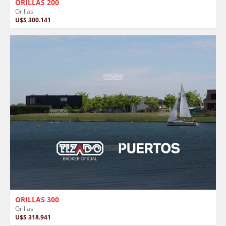
ORILLAS 200
Orillas
U$S 300.141
ORILLAS 300
Orillas
U$S 318.941