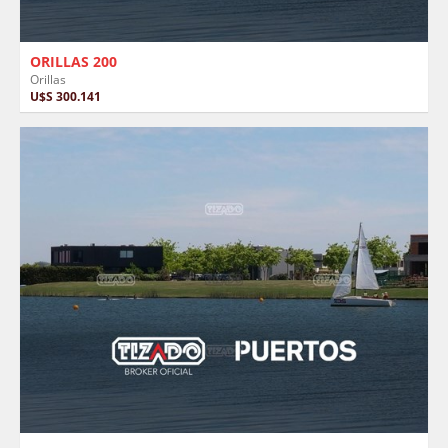
ORILLAS 200
Orillas
U$S 300.141