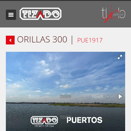
ORILLAS 300 |
PUE1917