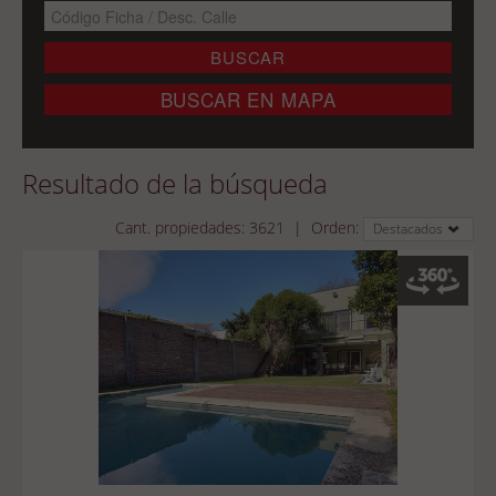
Resultado de la búsqueda
Cant. propiedades:
3621
|
Orden:
Destacados