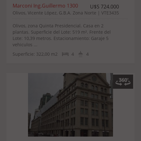
Marconi Ing.Guillermo 1300
U$S 724.000
Olivos, Vicente López, G.B.A. Zona Norte | VTE3435
Olivos, zona Quinta Presidencial. Casa en 2
plantas. Superficie del Lote: 519 m². Frente del
Lote: 10,39 metros. Estacionamiento: Garaje 5
vehiculos ...
Superficie:
322,00 m2
4
4