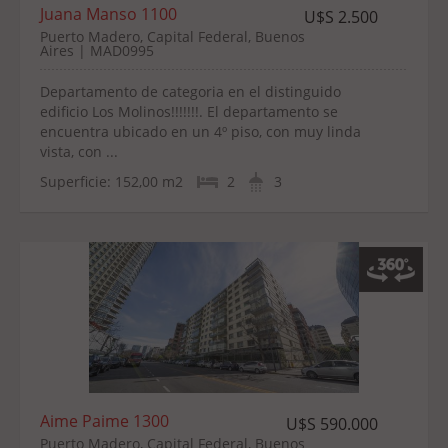
Juana Manso 1100
U$S 2.500
Puerto Madero, Capital Federal, Buenos
Aires | MAD0995
Departamento de categoria en el distinguido
edificio Los Molinos!!!!!!!. El departamento se
encuentra ubicado en un 4º piso, con muy linda
vista, con ...
Superficie:
152,00 m2
2
3
Aime Paime 1300
U$S 590.000
Puerto Madero, Capital Federal, Buenos