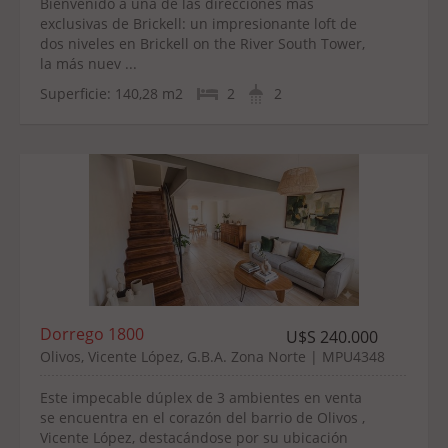
Bienvenido a una de las direcciones más
exclusivas de Brickell: un impresionante loft de
dos niveles en Brickell on the River South Tower,
la más nuev ...
Superficie:
140,28 m2
2
2
Dorrego 1800
U$S 240.000
Olivos, Vicente López, G.B.A. Zona Norte | MPU4348
Este impecable dúplex de 3 ambientes en venta
se encuentra en el corazón del barrio de Olivos ,
Vicente López, destacándose por su ubicación