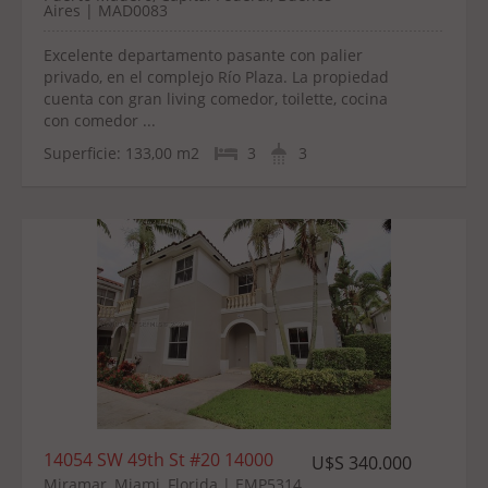
Aires | MAD0083
Excelente departamento pasante con palier
privado, en el complejo Río Plaza. La propiedad
cuenta con gran living comedor, toilette, cocina
con comedor ...
Superficie:
133,00 m2
3
3
14054 SW 49th St #20 14000
U$S 340.000
Miramar, Miami, Florida | EMP5314