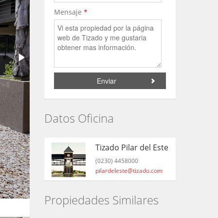
Mensaje
*
Datos Oficina
Tizado Pilar del Este
(0230) 4458000
pilardeleste@tizado.com
Propiedades Similares