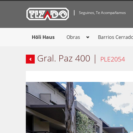
Seguinos, Te Acompañamos
Höli Haus
Obras
Barrios Cerrad
Gral. Paz 400 |
PLE2054