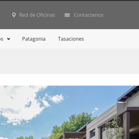
Red de Oficinas
Contactenos
os
Patagonia
Tasaciones