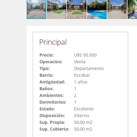
Principal
Precio:
U$S 90.000
Operacion:
Venta
Tipo:
Departamento
Barrio:
Escobar
Antigüedad:
1 años
Baños:
1
Ambientes:
2
Dormitorios:
1
Estado:
Excelente
Disposición:
Interno
Sup. Propia:
50,00 m2
Sup. Cubierta:
50,00 m2